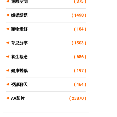
遊戲空間
( 375 )
娛樂話題
( 1498 )
寵物愛好
( 184 )
育兒分享
( 1503 )
養生觀念
( 686 )
健康醫藥
( 197 )
視訊聊天
( 464 )
Av影片
( 23870 )