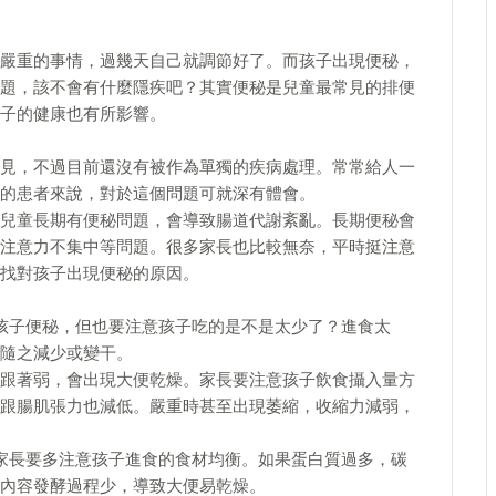
嚴重的事情，過幾天自己就調節好了。而孩子出現便秘，
題，該不會有什麼隱疾吧？其實便秘是兒童最常見的排便
子的健康也有所影響。
見，不過目前還沒有被作為單獨的疾病處理。常常給人一
的患者來說，對於這個問題可就深有體會。
兒童長期有便秘問題，會導致腸道代謝紊亂。長期便秘會
注意力不集中等問題。很多家長也比較無奈，平時挺注意
找對孩子出現便秘的原因。
孩子便秘，但也要注意孩子吃的是不是太少了？進食太
隨之減少或變干。
跟著弱，會出現大便乾燥。家長要注意孩子飲食攝入量方
跟腸肌張力也減低。嚴重時甚至出現萎縮，收縮力減弱，
家長要多注意孩子進食的食材均衡。如果蛋白質過多，碳
內容發酵過程少，導致大便易乾燥。