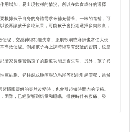
作用增加，易出現拉稀的情況。所以在飲食成分的選擇
要根據孩子自身的身體需求來補充營養。一味的進補，可
以後再讓孩子多吃蔬果，可能孩子會拒絕選擇多肉飲食，
致便秘，交感神經功能失常、腹肌軟弱或麻痹也常使大便
常導致便秘。例如孩子再上課時經常有憋便的習慣，也是
那麼家長要警惕孩子的腸道功能是否失常。另外，孩子異
性巨結腸、脊柱裂或腫瘤壓迫馬尾等都能引起便秘，當然
活習慣跟緩解的突然改變時，也會引起短時間內的便秘。
，困難，已經影響到奶量和睡眠。排便時伴有腹痛、發