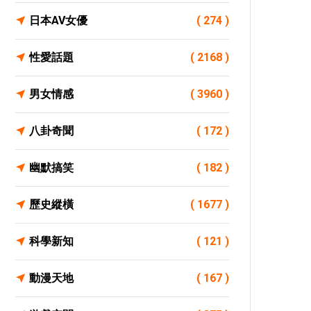
日本AV女優
( 274 )
性愛話題
( 2168 )
男女情感
( 3960 )
八卦奇聞
( 172 )
幽默搞笑
( 182 )
歷史縱橫
( 1677 )
科學新知
( 121 )
動漫天地
( 167 )