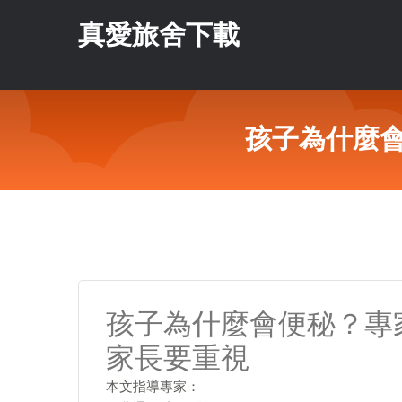
真愛旅舍下載
孩子為什麼
孩子為什麼會便秘？專
家長要重視
本文指導專家：