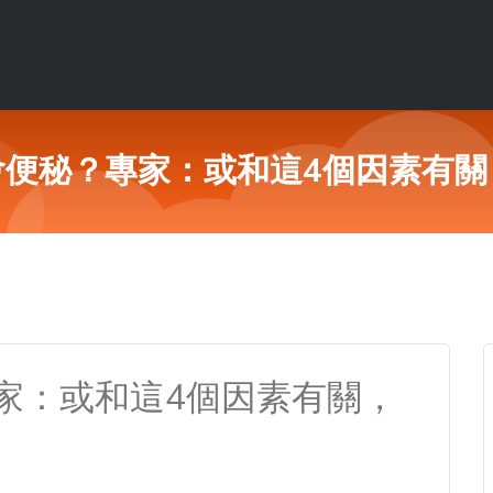
會便秘？專家：或和這4個因素有關
家：或和這4個因素有關，