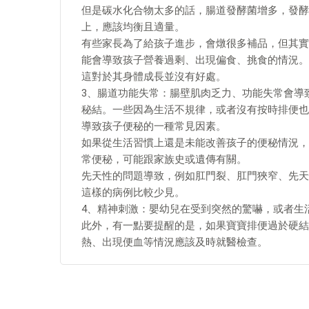
但是碳水化合物太多的話，腸道發酵菌增多，發酵
上，應該均衡且適量。
有些家長為了給孩子進步，會燉很多補品，但其實
能會導致孩子營養過剩、出現偏食、挑食的情況。
這對於其身體成長並沒有好處。
3、腸道功能失常：腸壁肌肉乏力、功能失常會導
秘結。一些因為生活不規律，或者沒有按時排便也
導致孩子便秘的一種常見因素。
如果從生活習慣上還是未能改善孩子的便秘情況，
常便秘，可能跟家族史或遺傳有關。
先天性的問題導致，例如肛門裂、肛門狹窄、先天
這樣的病例比較少見。
4、精神刺激：嬰幼兒在受到突然的驚嚇，或者生
此外，有一點要提醒的是，如果寶寶排便過於硬結
熱、出現便血等情況應該及時就醫檢查。