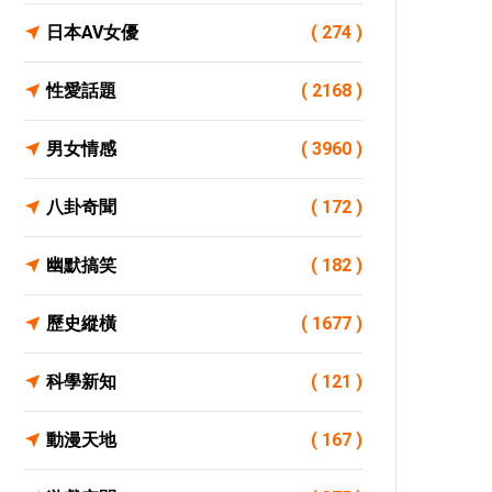
日本AV女優
( 274 )
性愛話題
( 2168 )
男女情感
( 3960 )
八卦奇聞
( 172 )
幽默搞笑
( 182 )
歷史縱橫
( 1677 )
科學新知
( 121 )
動漫天地
( 167 )