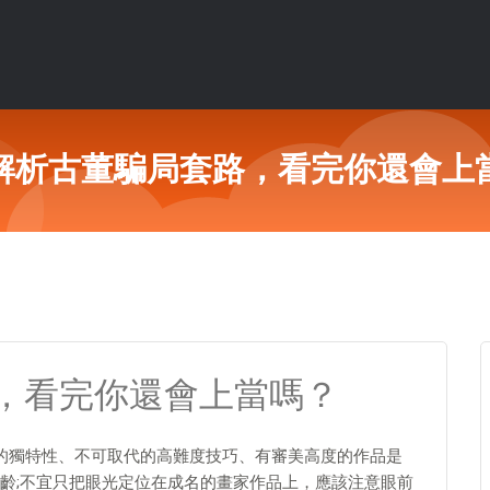
解析古董騙局套路，看完你還會上
，看完你還會上當嗎？
的獨特性、不可取代的高難度技巧、有審美高度的作品是
齡;不宜只把眼光定位在成名的畫家作品上，應該注意眼前