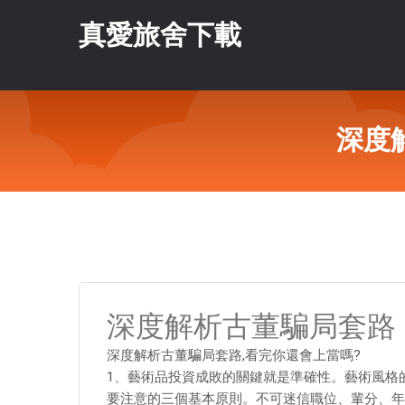
真愛旅舍下載
深度
深度解析古董騙局套路
深度解析古董騙局套路,看完你還會上當嗎?
1、藝術品投資成敗的關鍵就是準確性。藝術風格
要注意的三個基本原則。不可迷信職位、輩分、年