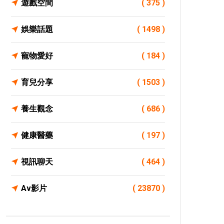
遊戲空間
( 375 )
娛樂話題
( 1498 )
寵物愛好
( 184 )
育兒分享
( 1503 )
養生觀念
( 686 )
健康醫藥
( 197 )
視訊聊天
( 464 )
Av影片
( 23870 )