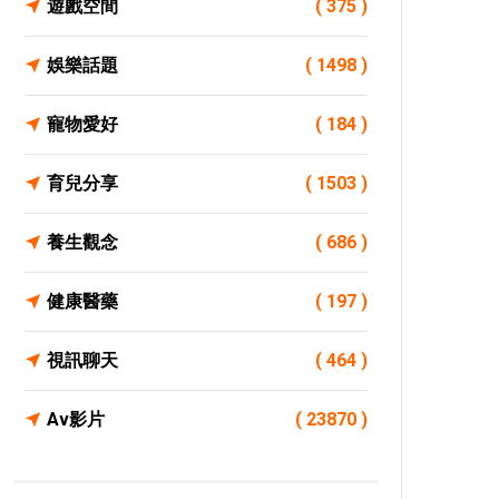
遊戲空間
( 375 )
娛樂話題
( 1498 )
寵物愛好
( 184 )
育兒分享
( 1503 )
養生觀念
( 686 )
健康醫藥
( 197 )
視訊聊天
( 464 )
Av影片
( 23870 )