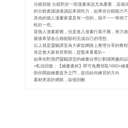
分鏡技能 分鏡對於一部漫畫來說尤為重要，這個
的分鏡會讓讀者讀起來很吃力，如果你分鏡能力不
其他的個人漫畫家還是有一些的，就不一一舉例了
較好一些。
當個人漫畫家難，但是進入漫畫行業不難，努力過
最後希望各位都能順利完成自己的理想。
以上就是靈貓課堂為大家從網路上整理分享的教程
肯定會大家有所幫助，趕緊來看看叭~
如果你對我們靈貓課堂的繪畫自學計劃感興趣的話
<私信回復：【繪畫素材】即可免費領取100G+繪
助你開啟繪畫提升之門，提供給你練習的方向
素材來源於網路，如侵則刪