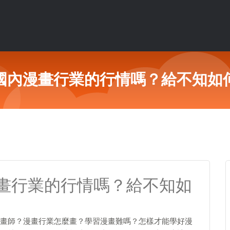
國內漫畫行業的行情嗎？給不知如
畫行業的行情嗎？給不知如
畫師？漫畫行業怎麼畫？學習漫畫難嗎？怎樣才能學好漫