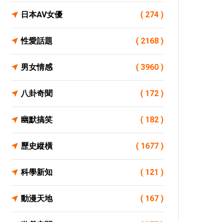
日本AV女優
( 274 )
性愛話題
( 2168 )
男女情感
( 3960 )
八卦奇聞
( 172 )
幽默搞笑
( 182 )
歷史縱橫
( 1677 )
科學新知
( 121 )
動漫天地
( 167 )