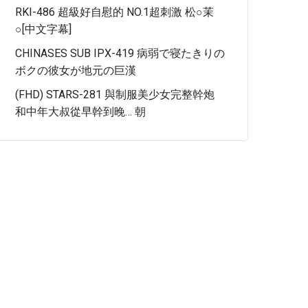
RKI-486 超級好自慰的 NO.1超刺激 松○茉
○[中文字幕]
CHINASES SUB IPX-419 病弱で寝たきりの
ボクの彼女が地元の巨漢
(FHD) STARS-281 與制服美少女完整幹炮
和中年大叔從早幹到晚… 朝