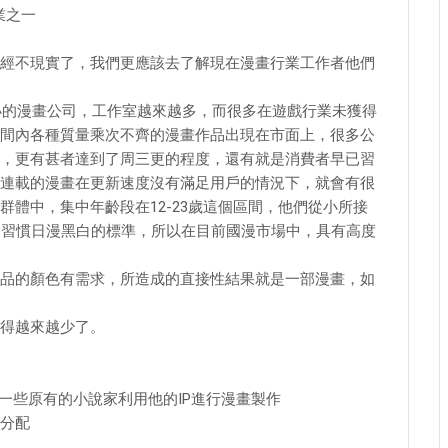
業之一
經不現實了，我們更應該去了解現在漫畫行業工作者他們
小小的漫畫公司，工作室越來越多，而很多在遊戲行業未獲得
間內各種質量乘次不齊的漫畫作品出現在市面上，很多公
，更有甚者達到了周三更的程度，還有就是消費者早已習
連載的漫畫在更新速度沒有滿足用戶的情況下，就會有很
體中，集中年齡段在12-23歲這個區間，他們從小所接
已習慣日漫黑白的標準，所以在目前國漫市場中，具有高度
品的顏色有需求，所造成的直接性結果就是一部漫畫，如
得越來越少了。
一些原有的小說家利用他的IP進行漫畫製作
分配