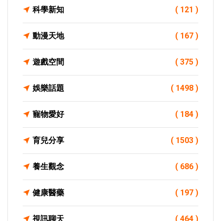
科學新知
( 121 )
動漫天地
( 167 )
遊戲空間
( 375 )
娛樂話題
( 1498 )
寵物愛好
( 184 )
育兒分享
( 1503 )
養生觀念
( 686 )
健康醫藥
( 197 )
視訊聊天
( 464 )