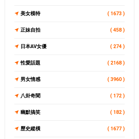
美女模特
( 1673 )
正妹自拍
( 458 )
日本AV女優
( 274 )
性愛話題
( 2168 )
男女情感
( 3960 )
八卦奇聞
( 172 )
幽默搞笑
( 182 )
歷史縱橫
( 1677 )