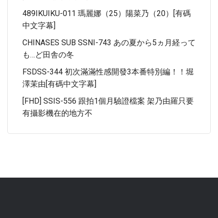
489IKUIKU-011 瑪麗娜（25）陽菜乃（20）[有碼
中文字幕]
CHINASES SUB SSNI-743 あの夏から5ヵ月経って
も…ど田舎の冬
FSDSS-344 初次滿滿性感開發3本番特別編！！堀
澤茉由[有碼中文字幕]
[FHD] SSIS-556 跟拍1個月驗證檔案 架乃由羅只要
有攝影機在的地方不