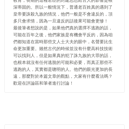
教育，長期的這種君臣的封建思想給古人的影響是根
深蒂固的。所以一般情況下，普通老百姓真的遇到了
皇帝要誅殺九族的情況，他們一般是不會違反的，頂
多只會求情，因為一旦違反的話後果可能會更慘！
最後筆者想說的是，如果他們真的選擇不逃跑的話，
可能在百年之後，他們家族是有機會平反的，因為咱
們都知道在當時那些文人士大夫的眼中，名聲要比生
命更加重要。雖然古代的時候並沒有什麼高科技技術
可以找到人，但是如果真的犯了誅九族的大罪的話，
也根本就沒有任何逃脫的可能和必要，而真正那些不
逃跑的人，其實都是聰明的人。他們的眼光更加的長
遠，那麼對於本篇文章的觀點，大家有什麼看法嗎？
歡迎在評論區和筆者進行討論！