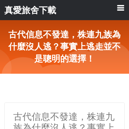
真愛旅舍下載
古代信息不發達，株連九族為
什麼沒人逃？事實上逃走並不
是聰明的選擇！
古代信息不發達，株連九
族為什麼沒人逃？事實上