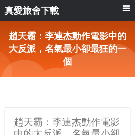
真愛旅舍下載
趙天霸：李連杰動作電影中的
大反派，名氣最小卻最狂的一
個
趙天霸：李連杰動作電影
中的大反派，名氣最小卻