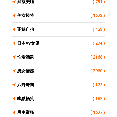
絲襪美腿
( 731 )
美女模特
( 1673 )
正妹自拍
( 458 )
日本AV女優
( 274 )
性愛話題
( 2168 )
男女情感
( 3960 )
八卦奇聞
( 172 )
幽默搞笑
( 182 )
歷史縱橫
( 1677 )