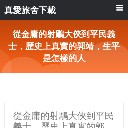
真愛旅舍下載
從金庸的射鵰大俠到平民義
士，歷史上真實的郭靖，生平
是怎樣的人
從金庸的射鵰大俠到平民
義士，歷史上真實的郭