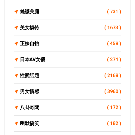
絲襪美腿
( 731 )
美女模特
( 1673 )
正妹自拍
( 458 )
日本AV女優
( 274 )
性愛話題
( 2168 )
男女情感
( 3960 )
八卦奇聞
( 172 )
幽默搞笑
( 182 )