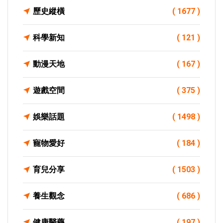
歷史縱橫
( 1677 )
科學新知
( 121 )
動漫天地
( 167 )
遊戲空間
( 375 )
娛樂話題
( 1498 )
寵物愛好
( 184 )
育兒分享
( 1503 )
養生觀念
( 686 )
健康醫藥
( 197 )