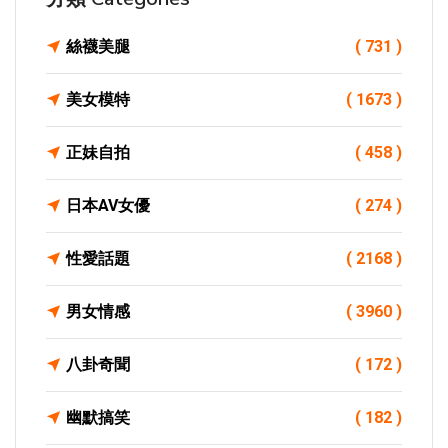
絲襪美腿
( 731 )
美女模特
( 1673 )
正妹自拍
( 458 )
日本AV女優
( 274 )
性愛話題
( 2168 )
男女情感
( 3960 )
八卦奇聞
( 172 )
幽默搞笑
( 182 )