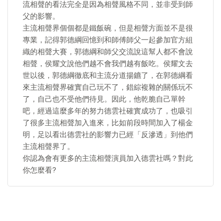
流相聲的看法完全是因為相聲風格不同，並非受到師
父的影響。
主流相聲界個個都是鐵飯碗，但是相聲方面並不是很
專業，記得郭德綱回憶到和師傅師父一起參加官方組
織的相聲大賽，郭德綱和師父交流說這幫人都不會說
相聲，侯耀文說他們越不會我們越有飯吃。侯耀文去
世以後，郭德綱徹底和主流分道揚鑣了，在郭德綱看
來主流相聲界確實自己玩不了，錯綜複雜的關係玩不
了，自己也不受他們待見。因此，他乾脆自己單幹
吧，經過這麼多年的努力德雲社確實成功了，也吸引
了很多主流相聲加入進來，比如前段時間加入了楊金
明，足以看出德雲社的影響力已經「反滲透」到他們
主流相聲界了。
你認為會有更多的主流相聲演員加入德雲社嗎？對此
你怎麼看?