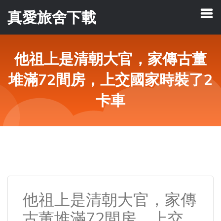
真愛旅舍下載
他祖上是清朝大官，家傳古董
堆滿72間房，上交國家時裝了2
卡車
他祖上是清朝大官，家傳
古董堆滿72間房，上交