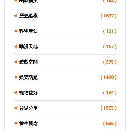
幽默搞笑
( 182 )
歷史縱橫
( 1677 )
科學新知
( 121 )
動漫天地
( 167 )
遊戲空間
( 375 )
娛樂話題
( 1498 )
寵物愛好
( 184 )
育兒分享
( 1503 )
養生觀念
( 686 )