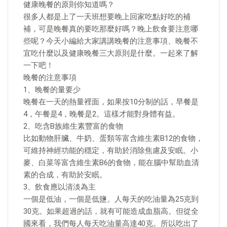
健康晚餐的原則你知道嗎？
很多人都是上了一天班想要晚上回家吃點好吃的補
補，可是晚餐真的要吃那麼好嗎？晚上飲食要注意哪
些呢？今天小編給大家講講晚餐的注意事項、晚餐不
宜吃什麼以及健康晚餐三大原則是什麼。一起來了解
一下吧！
晚餐的注意事項
1、晚餐的量要少
晚餐在一天的熱量裡面，如果按10分制的話，早餐是
4，午餐是4，晚餐是2。這樣才能對身體有益。
2、吃含B族維生素豐富的食物
比如動物肝臟、牛奶、蛋類等富含維生素B12的食物，
可維持神經功能的穩定，有助於消除焦慮及安眠。小
麥、白菜等富含維生素B6的食物，能在腦中幫助血清
素的合成，有助於安眠。
3、飲食應以清淡為主
一個是低油，一個是低鹽。人每天的吃油量為25克到
30克。如果超過的話，就有可能造成血脂高。但從全
國來看，我們每人每天吃油量高達40克。所以吃出了