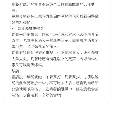
晚餐所供給的能量不超過全日膳食總能量的30%即
可。
在主食的選擇上應該盡量偏向利於消化和營養保持良
好的粗糧類。
3、素食晚餐更健康
晚餐一定要偏素，以富含維生素和碳水化合物的食物
為主，尤其應多攝入一些新鮮蔬菜，盡量減少過多的
蛋白質、脂肪類食物的攝入。
晚餐必須得到很好的重視，但不要求量大，更不應該
大魚大肉。晚餐時應有兩種以上的蔬菜，既增加維生
素又可以提供纖維。
結語：
俗話說「早餐要飽、午餐要好、晚餐要少」，所以晚
餐的飲食應吃少一些，不可吃的太多，感覺到自己半
分飽就可以停筷了。在晚餐的選擇中，應注意飲食的
清淡，少食油膩、辛辣的食物。