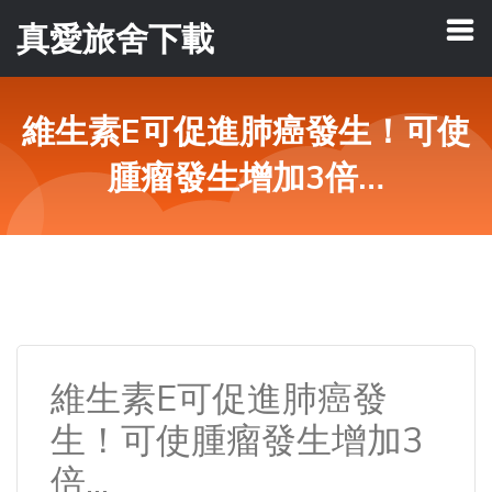
真愛旅舍下載
維生素E可促進肺癌發生！可使
腫瘤發生增加3倍…
維生素E可促進肺癌發
生！可使腫瘤發生增加3
倍…