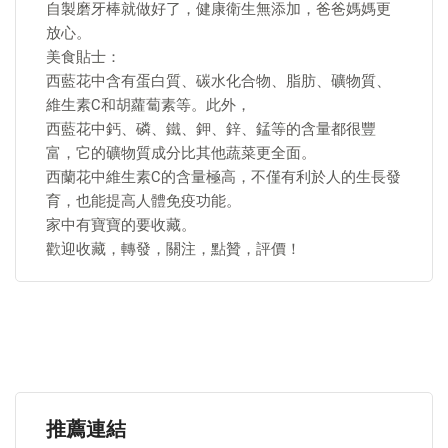
自製磨牙棒就做好了，健康衛生無添加，爸爸媽媽更
放心。
美食貼士：
西藍花中含有蛋白質、碳水化合物、脂肪、礦物質、
維生素C和胡蘿蔔素等。此外，
西藍花中鈣、磷、鐵、鉀、鋅、錳等的含量都很豐
富，它的礦物質成分比其他蔬菜更全面。
西蘭花中維生素C的含量極高，不僅有利於人的生長發
育，也能提高人體免疫功能。
家中有寶寶的要收藏。
歡迎收藏，轉發，關注，點贊，評價！
推薦連結