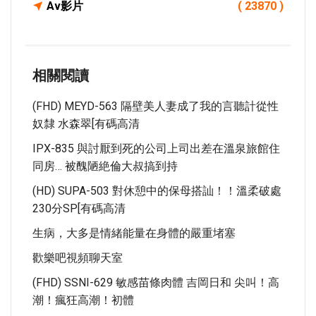
Av影片
( 23870 )
相關閱讀
(FHD) MEYD-563 隔壁美人妻成了我的言聽計從性
奴隸 水森翠[有碼高清
IPX-835 與討厭到死的公司上司出差在溫泉旅館住
同房… 被醜陋絶倫大叔搞到持
(HD) SUPA-503 對休憩中的保母搭訕！！溫柔破處
230分SP[有碼高清
生病，大多是情緒能量在身體的嚴重堵塞
歡樂吧視頻聊天室
(FHD) SSNI-629 敏感苗條肉體 吉岡日和 尖叫！高
潮！瘋狂高潮！初體