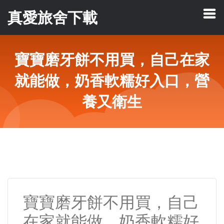
真愛旅舍下載
寶寶磨牙餅不用買，自己在家
就能做，奶香軟糯好入口，營
養又衛生
寶寶磨牙餅不用買，自己
在家就能做，奶香軟糯好