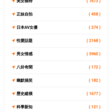
美女模特
( 1673 )
正妹自拍
( 458 )
日本AV女優
( 274 )
性愛話題
( 2168 )
男女情感
( 3960 )
八卦奇聞
( 172 )
幽默搞笑
( 182 )
歷史縱橫
( 1677 )
科學新知
( 121 )