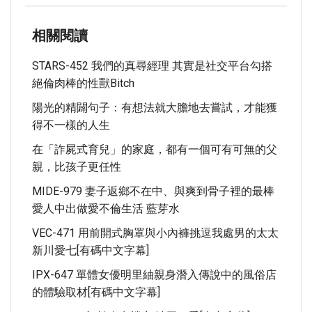
相關閱讀
STARS-452 我們的真尋經理 其實是社交平台勾搭
絕倫肉棒的性獸bitch
陽光的精闢句子：有想法就大膽地去嘗試，才能獲
得不一樣的人生
在「詐屍式育兒」的家庭，都有一個可有可無的父
親，比孩子更任性
MIDE-979 妻子返鄉不在中、與爽到骨子裡的最棒
愛人中出做愛不倫生活 藍芽水
VEC-471 用前開式胸罩與小內褲挑逗我處男的太太
新川愛七[有碼中文字幕]
IPX-647 單體女優明里紬親身潛入傳說中的風俗店
的體驗取材[有碼中文字幕]