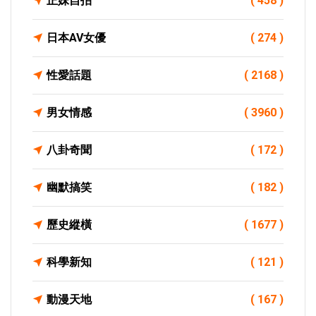
正妹自拍
( 458 )
日本AV女優
( 274 )
性愛話題
( 2168 )
男女情感
( 3960 )
八卦奇聞
( 172 )
幽默搞笑
( 182 )
歷史縱橫
( 1677 )
科學新知
( 121 )
動漫天地
( 167 )