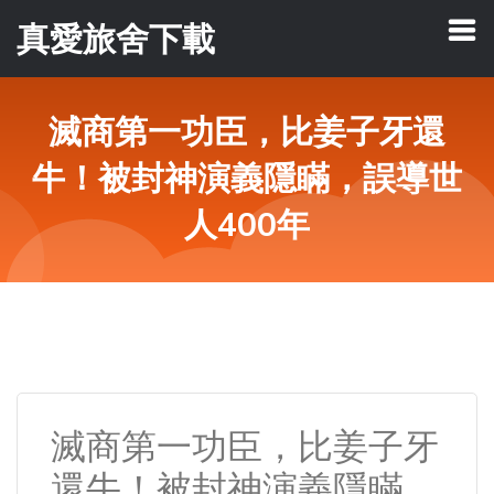
真愛旅舍下載
滅商第一功臣，比姜子牙還
牛！被封神演義隱瞞，誤導世
人400年
滅商第一功臣，比姜子牙
還牛！被封神演義隱瞞，