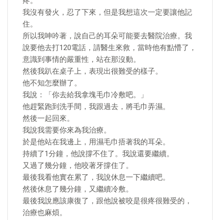
疼。
我沒有發火，忍了下來，但是我想這次一定要讓他記
住。
所以我呻吟著，說自己的耳朵可能要去醫院治療。我
說要他去打120電話，請醫生來救，當時他有點懵了，
意識到事情的嚴重性，站在那沒動。
然後我趴在桌子上，表現出很難受的樣子。
他不知怎麼辦了。
我說：「你去給我拿塊毛巾冷敷吧。」
他趕緊跑到洗手間，我跟過去，將毛巾弄濕。
然後一起回來。
我說我需要你來為我治療。
於是他站在我邊上，用濕毛巾捂著我的耳朵。
持續了1分鐘，他說撐不住了。我說還要繼續。
又過了幾分鐘，他咬著牙撐住了。
最後我看他實在累了，我說休息一下繼續吧。
然後休息了幾分鐘，又繼續冷敷。
最後我說應該康復了，跟他說被咬是很疼很難受的，
治療也麻煩。