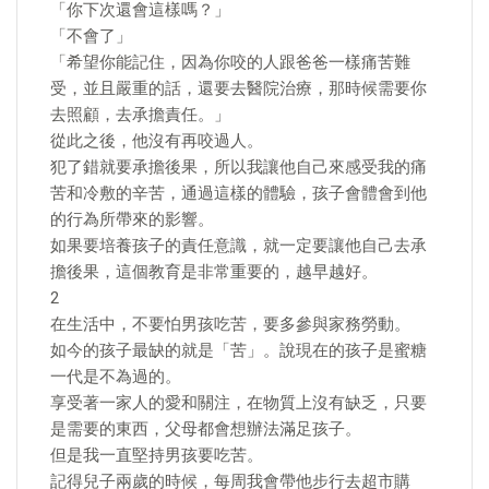
「你下次還會這樣嗎？」
「不會了」
「希望你能記住，因為你咬的人跟爸爸一樣痛苦難
受，並且嚴重的話，還要去醫院治療，那時候需要你
去照顧，去承擔責任。」
從此之後，他沒有再咬過人。
犯了錯就要承擔後果，所以我讓他自己來感受我的痛
苦和冷敷的辛苦，通過這樣的體驗，孩子會體會到他
的行為所帶來的影響。
如果要培養孩子的責任意識，就一定要讓他自己去承
擔後果，這個教育是非常重要的，越早越好。
2
在生活中，不要怕男孩吃苦，要多參與家務勞動。
如今的孩子最缺的就是「苦」。說現在的孩子是蜜糖
一代是不為過的。
享受著一家人的愛和關注，在物質上沒有缺乏，只要
是需要的東西，父母都會想辦法滿足孩子。
但是我一直堅持男孩要吃苦。
記得兒子兩歲的時候，每周我會帶他步行去超市購