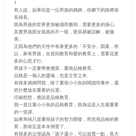
1
有人說，如果你是一位男孩的媽媽，你腳下的路將很
長很長。
因為男孩的世界更加敏感而脆弱，需要更多的操心。
其實男孩跟女孩真的不一樣，更容易被誤解，被傷
害。
正因為他們的天性中有著更多的「不安分」因素，所
以，家有男孩，在規則教育和愛的教育上，需要花更
多的心思才行。
男孩子一定要學會擔當，重視品格教育。
品格是一個人的靈魂，也是立世之本。
有很多媽媽問我，除了重視小小魚的閱讀培養外，還
把什麼放在重要的位置。
仔細想想，應該是品格教育。
我一直注重小小魚的品格教育，因為這是人生最重要
的一堂課。
如果單純只是重視孩子的智力開發，而忽視品格的教
育，那肯定是本末倒置了。
有很多的父母認為「孩子還小，可以放寬一點，長大