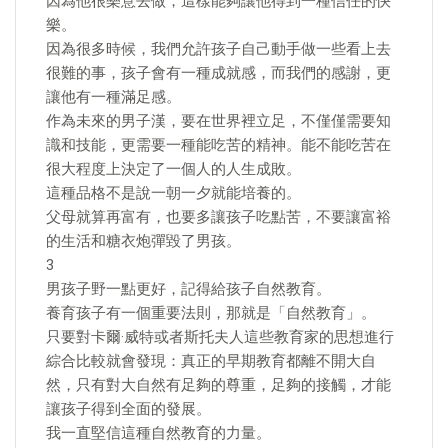
因為他很樂意去做，這樣能夠讓他得到一種信任的快
樂。
因為很多時候，我們允許孩子自己動手做一些看上去
很難的事，孩子會有一種成就感，而我們的感謝，更
讓他有一種滿足感。
作為未來的男子漢，要在世界裡立足，不僅僅需要知
識和技能，更需要一種能吃苦的精神。能不能吃苦在
很大程度上決定了一個人的人生成敗。
這種品格不是說一朝一夕就能培養的。
父母就算再富有，也要多讓孩子吃點苦，不要讓富裕
的生活和糖衣炮彈毀了男孩。
3
男孩子野一點更好，記得給孩子自然教育。
養育孩子有一個重要法則，那就是「自然教育」。
只要對卡爾·威特或者斯托夫人這些教育家的思想進行
綜合比較就會發現：真正的早期教育都離不開大自
然，只有對大自然有足夠的尊重，足夠的接觸，才能
讓孩子得到全面的發展。
我一直堅信這種自然教育的力量。