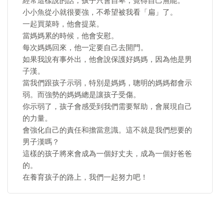
經常這樣說的話，孩子只會自卑，覺得自己無能。
小小魚從小就很要強，不希望被我看「扁」了。
一起買菜時，他會提菜。
當媽媽累的時候，他會安慰。
每次媽媽回來，他一定要自己去開門。
如果我說有事外出，他會說保護好媽媽，因為他是男
子漢。
當我們跟孩子示弱，特別是媽媽，聰明的媽媽都會示
弱。而強勢的媽媽總是讓孩子受傷。
你示弱了，孩子會感受到我們需要幫助，會展現自己
的力量。
會強化自己的責任和擔當意識。這不就是我們想要的
男子漢嗎？
這樣的孩子將來會成為一個好丈夫，成為一個好爸爸
的。
在養育孩子的路上，我們一起努力吧！