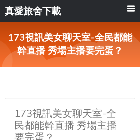
真愛旅舍下載
173視訊美女聊天室-全民都能
幹直播 秀場主播要完蛋？
173視訊美女聊天室-全
民都能幹直播 秀場主播
要完蛋？