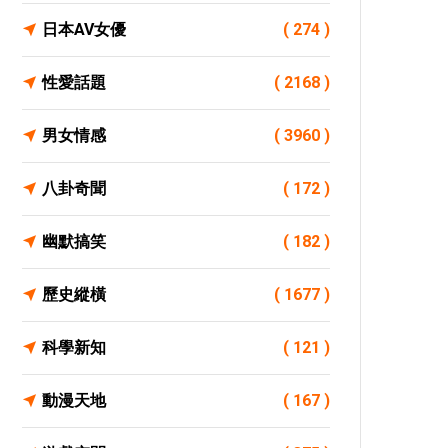
日本AV女優
( 274 )
性愛話題
( 2168 )
男女情感
( 3960 )
八卦奇聞
( 172 )
幽默搞笑
( 182 )
歷史縱橫
( 1677 )
科學新知
( 121 )
動漫天地
( 167 )