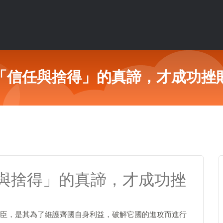
「信任與捨得」的真諦，才成功挫
與捨得」的真諦，才成功挫
臣，是其為了維護齊國自身利益，破解它國的進攻而進行