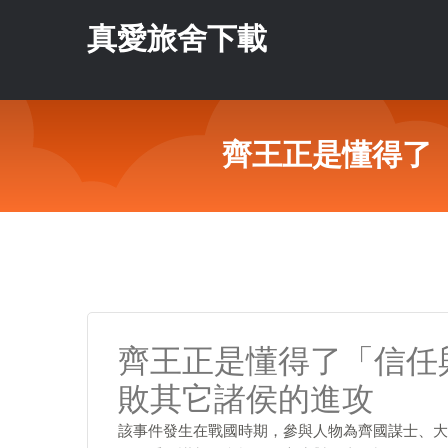
真愛旅舍下載
齊王正是懂得了
齊王正是懂得了「信任
敗其它諸侯的進攻
該事件發生在戰國時期，參與人物為齊國謀士、大