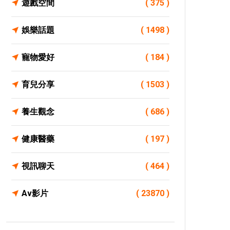
遊戲空間
( 375 )
娛樂話題
( 1498 )
寵物愛好
( 184 )
育兒分享
( 1503 )
養生觀念
( 686 )
健康醫藥
( 197 )
視訊聊天
( 464 )
Av影片
( 23870 )