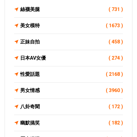
絲襪美腿
( 731 )
美女模特
( 1673 )
正妹自拍
( 458 )
日本AV女優
( 274 )
性愛話題
( 2168 )
男女情感
( 3960 )
八卦奇聞
( 172 )
幽默搞笑
( 182 )