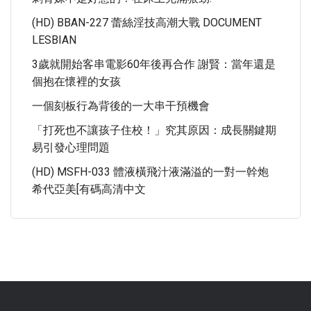
(HD) BBAN-227 蕾絲淫技高潮大戰 DOCUMENT
LESBIAN
3歲就開始客串電影60年後再合作 謝賢：當年還是
個抱在懷裡的女孩
一個刻板行為背後的一大串干預機會
「打死也不讓孩子住校！」究其原因：成長關鍵期
易引發心理問題
(HD) MSFH-033 體液橫飛汁液滿溢的一對一幹炮
希代亞美[有碼高清中文