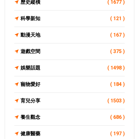
歷史縱橫
( 1677 )
科學新知
( 121 )
動漫天地
( 167 )
遊戲空間
( 375 )
娛樂話題
( 1498 )
寵物愛好
( 184 )
育兒分享
( 1503 )
養生觀念
( 686 )
健康醫藥
( 197 )