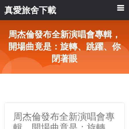
真愛旅舍下載
周杰倫發布全新演唱會專輯，
開場曲竟是：旋轉、跳躍、你
閉著眼
周杰倫發布全新演唱會專
輯，開場曲竟是：旋轉、