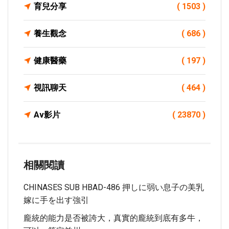
育兒分享
( 1503 )
養生觀念
( 686 )
健康醫藥
( 197 )
視訊聊天
( 464 )
Av影片
( 23870 )
相關閱讀
CHINASES SUB HBAD-486 押しに弱い息子の美乳
嫁に手を出す強引
龐統的能力是否被誇大，真實的龐統到底有多牛，