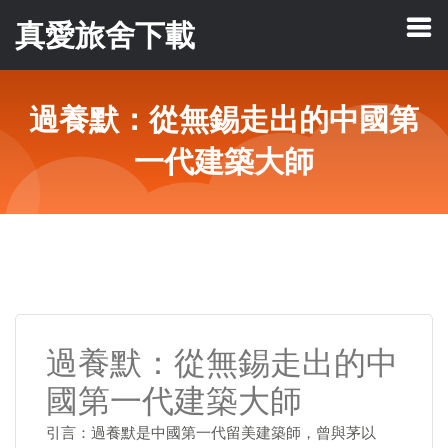
真愛旅舍下載
過養默：從無錫走出的中國第
一代建築大師
過養默：從無錫走出的中
國第一代建築大師
引言：過養默是中國第一代留美建築師，曾與茅以