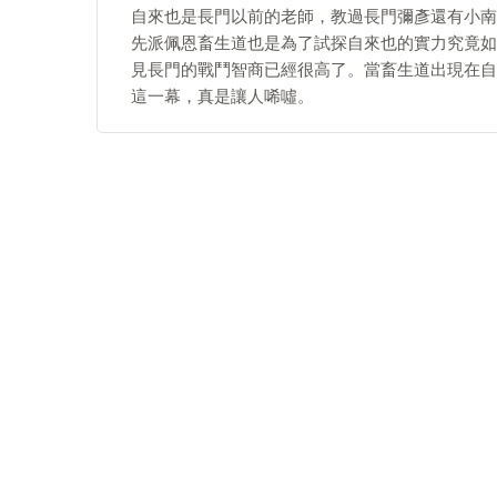
自來也是長門以前的老師，教過長門彌彥還有小南
先派佩恩畜生道也是為了試探自來也的實力究竟如
見長門的戰鬥智商已經很高了。當畜生道出現在自
這一幕，真是讓人唏噓。