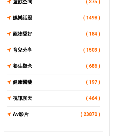
遊戲空間
( 375 )
娛樂話題
( 1498 )
寵物愛好
( 184 )
育兒分享
( 1503 )
養生觀念
( 686 )
健康醫藥
( 197 )
視訊聊天
( 464 )
Av影片
( 23870 )