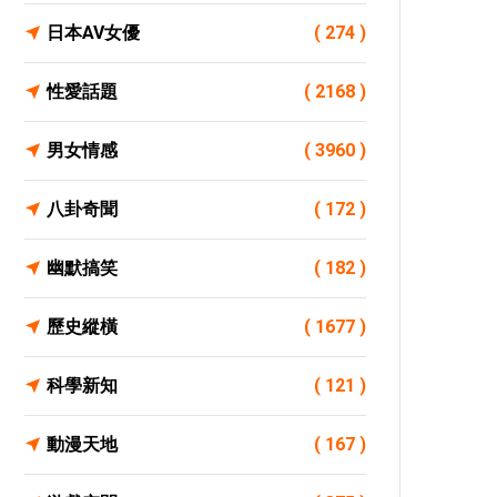
日本AV女優
( 274 )
性愛話題
( 2168 )
男女情感
( 3960 )
八卦奇聞
( 172 )
幽默搞笑
( 182 )
歷史縱橫
( 1677 )
科學新知
( 121 )
動漫天地
( 167 )