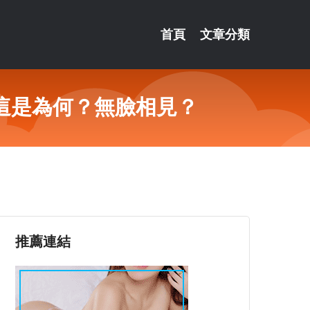
首頁
文章分類
這是為何？無臉相見？
推薦連結