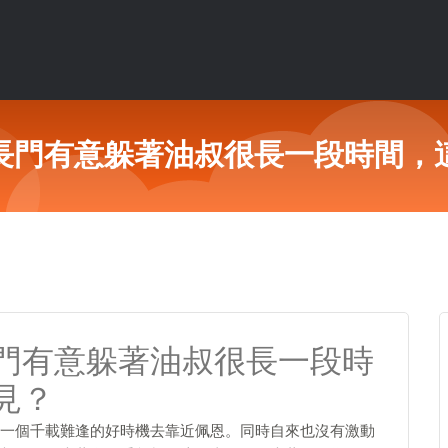
長門有意躲著油叔很長一段時間，
門有意躲著油叔很長一段時
見？
一個千載難逢的好時機去靠近佩恩。同時自來也沒有激動