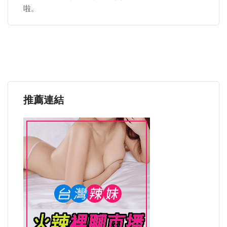
啦。
推薦連結