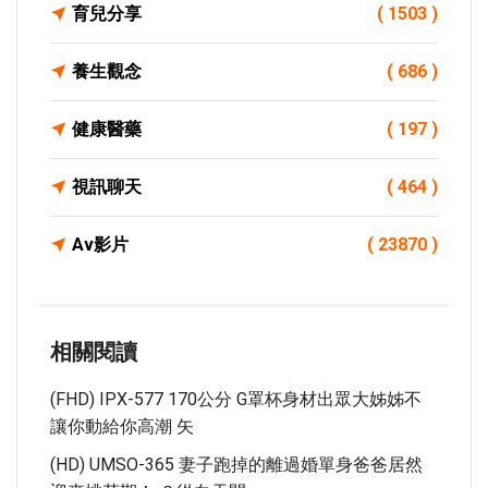
育兒分享
( 1503 )
養生觀念
( 686 )
健康醫藥
( 197 )
視訊聊天
( 464 )
Av影片
( 23870 )
相關閱讀
(FHD) IPX-577 170公分 G罩杯身材出眾大姊姊不
讓你動給你高潮 矢
(HD) UMSO-365 妻子跑掉的離過婚單身爸爸居然